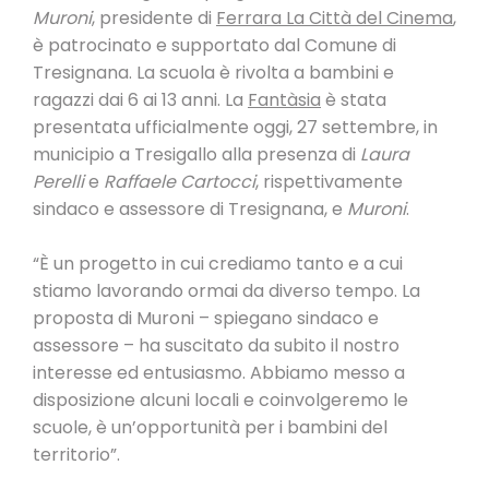
Muroni
, presidente di
Ferrara La Città del Cinema
,
è patrocinato e supportato dal Comune di
Tresignana. La scuola è rivolta a bambini e
ragazzi dai 6 ai 13 anni. La
Fantàsia
è stata
presentata ufficialmente oggi, 27 settembre, in
municipio a Tresigallo alla presenza di
Laura
Perelli
e
Raffaele Cartocci
, rispettivamente
sindaco e assessore di Tresignana, e
Muroni
.
“È un progetto in cui crediamo tanto e a cui
stiamo lavorando ormai da diverso tempo. La
proposta di Muroni – spiegano sindaco e
assessore – ha suscitato da subito il nostro
interesse ed entusiasmo. Abbiamo messo a
disposizione alcuni locali e coinvolgeremo le
scuole, è un’opportunità per i bambini del
territorio”.