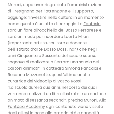
Muroni, dopo aver ringraziato l’amministrazione
di Tresignana per l’attenzione e il supporto,
aggiunge: “Investire nella cultura in un momento
come questo è un atto di coraggio. La
Fantàsia
sarà un fiore all’occhiello del Basso Ferrarese e
sarà un modo per ricordare Laerte Milani
(importante artista, scultore e docente
dell’istituto d’arte Dosso Dossi, ndr) che negli
anni Cinquanta e Sessanta del secolo scorso
sognava di realizzare a Ferrara una scuola dei
cartoni animati”. In cattedra Simona Pancaldi e
Rosanna Mezzanotte, quest’ultima anche
curatrice dei videoclip di Vasco Rossi.
“La scuola durerà due anni, nel corso dei quali
verranno realizzati un libro illustrato e un cartone
animato di sessanta secondi”, precisa Muroni. Alla
Fantàsia Academy
ogni contenuto viene vissuto
dagli allievi in base alla propria età e capacità.