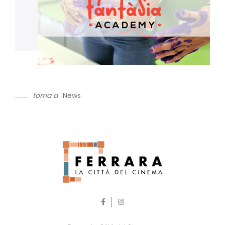
torna a
News