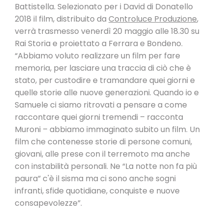
Battistella. Selezionato per i David di Donatello
2018 il film, distribuito da
Controluce Produzione
,
verrà trasmesso venerdì 20 maggio alle 18.30 su
Rai Storia e proiettato a Ferrara e Bondeno.
“Abbiamo voluto realizzare un film per fare
memoria, per lasciare una traccia di ciò che è
stato, per custodire e tramandare quei giorni e
quelle storie alle nuove generazioni. Quando io e
Samuele ci siamo ritrovati a pensare a come
raccontare quei giorni tremendi – racconta
Muroni – abbiamo immaginato subito un film. Un
film che contenesse storie di persone comuni,
giovani, alle prese con il terremoto ma anche
con instabilità personali. Ne “La notte non fa più
paura” c'è il sisma ma ci sono anche sogni
infranti, sfide quotidiane, conquiste e nuove
consapevolezze”.