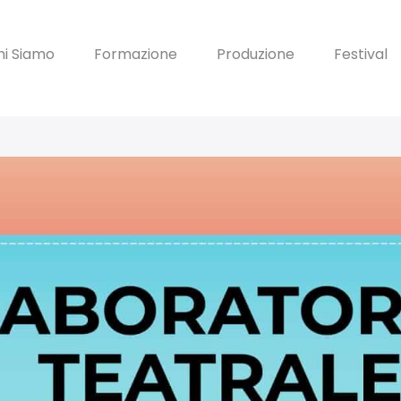
hi Siamo
Formazione
Produzione
Festival