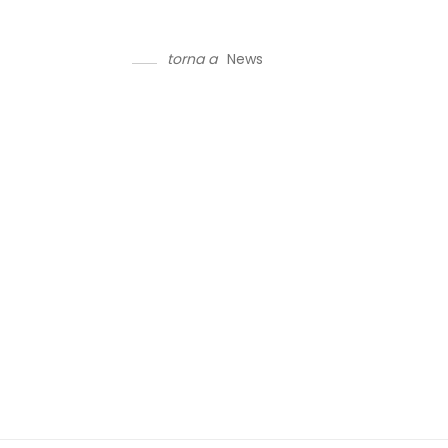
torna a
News