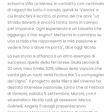
school a Villa La Mensa, in contatto con centinaia
di ragazzi da tutto il mondo, quindi la ‘Vancini' a
cui Branchini è iscritto, al primo dei tre anni. "La
strada davanti è ancora tanta, sono in campo
per imparare. Ogni esperienza è un tassello che
aggiungo. Il mio sogno? Mettermi in cammino su
una strada che rappresenti la mia passione e
vedere fino a dove mi porta", dice oggi Nicola.
La sua storia si affianca a un altro esempio di
successo, quello della ferrarese Giulia Leonardi,
20 anni, miss Emilia 2019, allieva della Vancini che
vanta già un ruolo nella Fiction Rai "La compagnia
del Cigno". Il progetto della filiera del cinema ha
destato interesse nazionale, tanto che al Festival
di Venezia, sabato 5 settembre, Muroni, con il
vicesindaco Nicola Lodi, gli assessori Marco
Gulinelli, Angela Travagli presenteranno