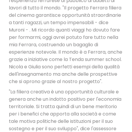
l'esperienza ferrarese al pubblico di addetti ai
lavori di tutto il mondo. "Il progetto Ferrara filiera
del cinema garantisce opportunità straordinarie
a tanti ragazzi, un tempo impensabili - dice
Muroni - . Mi ricordo quanti viaggi ho dovuto fare
per formarmi, oggi avrei potuto fare tutto nella
mia Ferrara, costruendo un bagaglio di
esperienze notevole. Il mondo è a Ferrara, anche
grazie a iniziative come la Tenda summer school.
Nicola e Giulia sono perfetti esempi della qualità
dell'insegnamento ma anche delle prospettive
che si aprono grazie al nostro progetto".
"La filiera creativa è una opportunità culturale e
genera anche un indotto positivo per l'economia
territoriale. Si tratta quindi di un bene meritorio
per i benefici che apporta alla società e come
tale motiva politiche delle istituzioni per il suo
sostegno e per il suo sviluppo", dice l'assessore