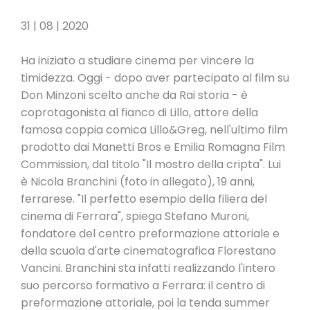
31 | 08 | 2020
Ha iniziato a studiare cinema per vincere la
timidezza. Oggi - dopo aver partecipato al film su
Don Minzoni scelto anche da Rai storia - è
coprotagonista al fianco di Lillo, attore della
famosa coppia comica Lillo&Greg, nell'ultimo film
prodotto dai Manetti Bros e Emilia Romagna Film
Commission, dal titolo "Il mostro della cripta". Lui
è Nicola Branchini (foto in allegato), 19 anni,
ferrarese. "Il perfetto esempio della filiera del
cinema di Ferrara", spiega Stefano Muroni,
fondatore del centro preformazione attoriale e
della scuola d'arte cinematografica Florestano
Vancini. Branchini sta infatti realizzando l'intero
suo percorso formativo a Ferrara: il centro di
preformazione attoriale, poi la tenda summer