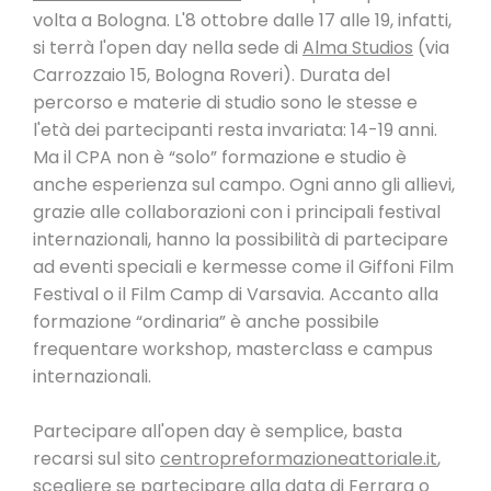
volta a Bologna. L'8 ottobre dalle 17 alle 19, infatti,
si terrà l'open day nella sede di
Alma Studios
(via
Carrozzaio 15, Bologna Roveri). Durata del
percorso e materie di studio sono le stesse e
l'età dei partecipanti resta invariata: 14-19 anni.
Ma il CPA non è “solo” formazione e studio è
anche esperienza sul campo. Ogni anno gli allievi,
grazie alle collaborazioni con i principali festival
internazionali, hanno la possibilità di partecipare
ad eventi speciali e kermesse come il Giffoni Film
Festival o il Film Camp di Varsavia. Accanto alla
formazione “ordinaria” è anche possibile
frequentare workshop, masterclass e campus
internazionali.
Partecipare all'open day è semplice, basta
recarsi sul sito
centropreformazioneattoriale.it
,
scegliere se partecipare alla data di Ferrara o