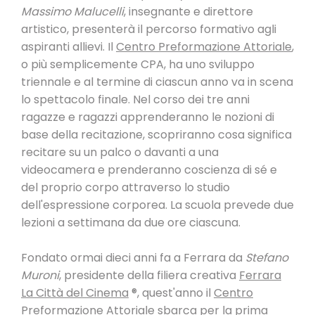
Massimo Malucelli
, insegnante e direttore
artistico, presenterà il percorso formativo agli
aspiranti allievi. Il
Centro Preformazione Attoriale
,
o più semplicemente CPA, ha uno sviluppo
triennale e al termine di ciascun anno va in scena
lo spettacolo finale. Nel corso dei tre anni
ragazze e ragazzi apprenderanno le nozioni di
base della recitazione, scopriranno cosa significa
recitare su un palco o davanti a una
videocamera e prenderanno coscienza di sé e
del proprio corpo attraverso lo studio
dell'espressione corporea. La scuola prevede due
lezioni a settimana da due ore ciascuna.
Fondato ormai dieci anni fa a Ferrara da
Stefano
Muroni
, presidente della filiera creativa
Ferrara
La Città del Cinema
®
, quest'anno il
Centro
Preformazione Attoriale
sbarca per la prima