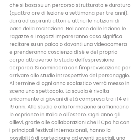
che si basa su un percorso strutturato e duraturo
(quattro ore di lezione a settimana per tre anni),
darà ad aspiranti attori e attrici le notizioni di
base della recitazione. Nel corso delle lezione le
ragazze e i ragazzi impareranno cosa significa
recitare su un palco o davanti una videocamera
e prenderanno coscienza di sé e del proprio
corpo attraverso lo studio dell'espressione
corporea. Si comincerà con l'improvvisazione per
arrivare allo studio introspettivo del personaggio.
Al termine di ogni anno scolastico verrà messo in
scena uno spettacolo. La scuola è rivolta
unicamente ai giovani di età compresa tra i 14 e i
19 anni. Allo studio e alla formazione si affiancano
le esprienze in Italia e all'estero. Ogni anno gli
allievi, grazie alle collaborazioni che il Cpa ha con
i principali festival internazionali, hanno la
possibilità di partecipare ad eventi speciali, uno