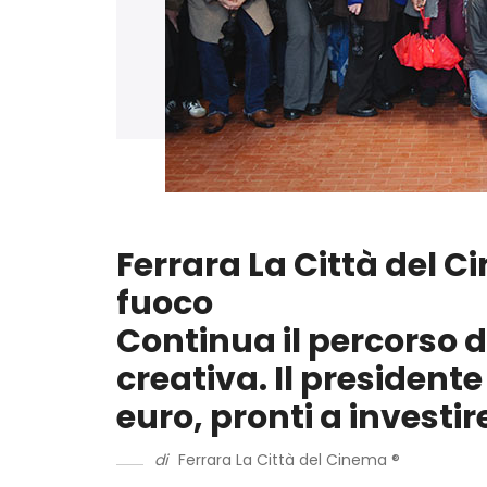
Ferrara La Città del C
fuoco
Continua il percorso d
creativa. Il president
euro, pronti a investi
di
Ferrara La Città del Cinema ®