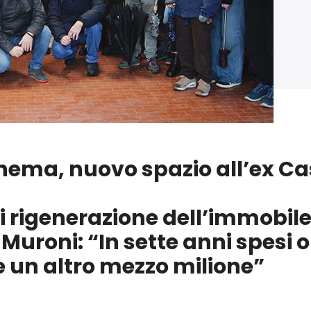
inema, nuovo spazio all’ex Cas
i rigenerazione dell’immobile 
e Muroni: “In sette anni spesi
re un altro mezzo milione”