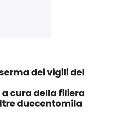
erma dei vigili del
a cura della filiera
 oltre duecentomila