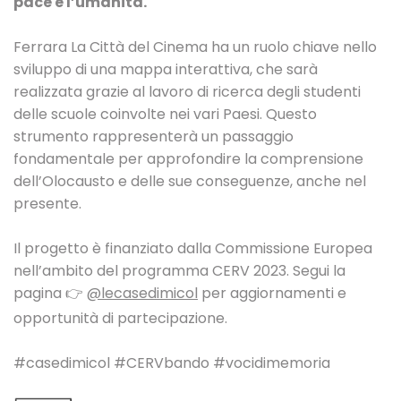
pace e l’umanità.
Ferrara La Città del Cinema ha un ruolo chiave nello
sviluppo di una mappa interattiva, che sarà
realizzata grazie al lavoro di ricerca degli studenti
delle scuole coinvolte nei vari Paesi. Questo
strumento rappresenterà un passaggio
fondamentale per approfondire la comprensione
dell’Olocausto e delle sue conseguenze, anche nel
presente.
Il progetto è finanziato dalla Commissione Europea
nell’ambito del programma CERV 2023. Segui la
pagina 👉
@lecasedimicol
per aggiornamenti e
opportunità di partecipazione.
#casedimicol #CERVbando #vocidimemoria