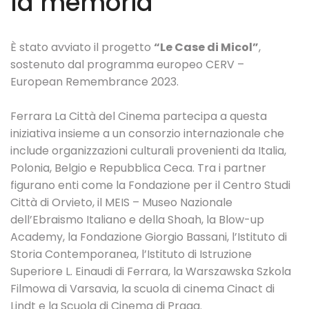
la memoria
È stato avviato il progetto
“Le Case di Micol”
,
sostenuto dal programma europeo CERV –
European Remembrance 2023.
Ferrara La Città del Cinema partecipa a questa
iniziativa insieme a un consorzio internazionale che
include organizzazioni culturali provenienti da Italia,
Polonia, Belgio e Repubblica Ceca. Tra i partner
figurano enti come la Fondazione per il Centro Studi
Città di Orvieto, il MEIS – Museo Nazionale
dell’Ebraismo Italiano e della Shoah, la Blow-up
Academy, la Fondazione Giorgio Bassani, l’Istituto di
Storia Contemporanea, l’Istituto di Istruzione
Superiore L. Einaudi di Ferrara, la Warszawska Szkola
Filmowa di Varsavia, la scuola di cinema Cinact di
Lindt e la Scuola di Cinema di Praga.