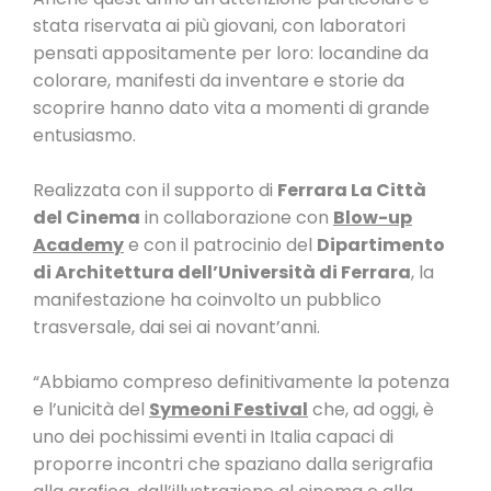
stata riservata ai più giovani, con laboratori
pensati appositamente per loro: locandine da
colorare, manifesti da inventare e storie da
scoprire hanno dato vita a momenti di grande
entusiasmo.
Realizzata con il supporto di
Ferrara La Città
del Cinema
in collaborazione con
Blow-up
Academy
e con il patrocinio del
Dipartimento
di Architettura dell’Università di Ferrara
, la
manifestazione ha coinvolto un pubblico
trasversale, dai sei ai novant’anni.
“Abbiamo compreso definitivamente la potenza
e l’unicità del
Symeoni Festival
che, ad oggi, è
uno dei pochissimi eventi in Italia capaci di
proporre incontri che spaziano dalla serigrafia