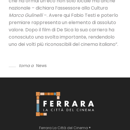
che ha ormai un’eco non solo locale ma anche
nazionale – dichiara l’assessore alla Cultura
Marco Gulinelli
–. Avere qui Fabio Testi e poterlo
premiare rappresenta un elemento di assoluto
valore. Dopo il film di De Sica la sua carriera ha
conosciuto una svolta importante, rendendolo
uno dei volti più riconoscibili del cinema italiano”.
torna a
News
Ferrara La Città del Cinema ®