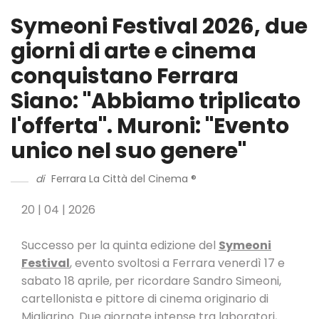
Symeoni Festival 2026, due
giorni di arte e cinema
conquistano Ferrara
Siano: "Abbiamo triplicato
l'offerta". Muroni: "Evento
unico nel suo genere"
di
Ferrara La Città del Cinema ®
20 | 04 | 2026
Successo per la quinta edizione del
Symeoni
Festival
, evento svoltosi a Ferrara venerdì 17 e
sabato 18 aprile, per ricordare Sandro Simeoni,
cartellonista e pittore di cinema originario di
Migliarino. Due giornate intense tra laboratori,