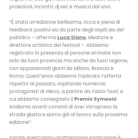
proiezioni, incontri, dj set e musica dal vivo.
“È stata un’edizione bellissima, ricca e piena di
feedback positivi sia da parte degli ospiti sia del
pubblico – afferma
Luca Siano
, ideatore e
direttore artistico del festival –. Abbiamo
registrato la presenza di persone arrivate non
solo da fuori provincia ma anche da fuori regione,
con appassionati giunti da Milano, Brescia e
Roma. Quest’anno abbiamo triplicato l’offerta
rispetto al passato, ospitando numerosi
protagonisti di rilievo, a partire da
Fabio Testi
, a
cui abbiamo consegnato il
Premio Symeoni
.
Andiamo avanti convinti di aver intrapreso la
strada giusta e siamo già al lavoro sulla prossima
edizione”.
Anche quest’anno un’attenzione particolare è