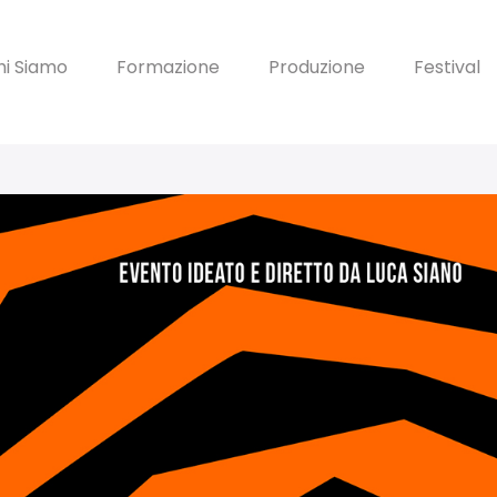
hi Siamo
Formazione
Produzione
Festival