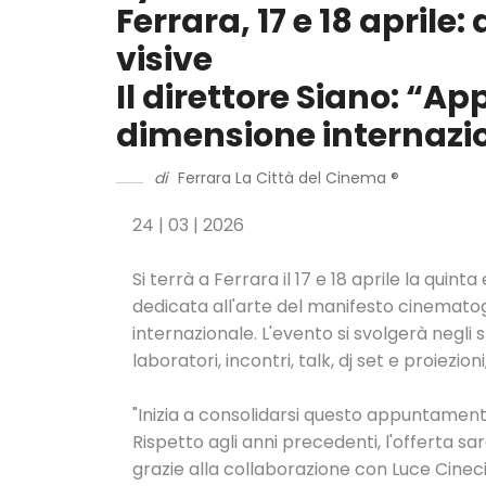
Ferrara, 17 e 18 april
visive
Il direttore Siano: “A
dimensione internazi
di
Ferrara La Città del Cinema ®
24 | 03 | 2026
Si terrà a Ferrara il 17 e 18 aprile la quinta
dedicata all'arte del manifesto cinematogr
internazionale. L'evento si svolgerà negli s
laboratori, incontri, talk, dj set e proiezi
"Inizia a consolidarsi questo appuntamento
Rispetto agli anni precedenti, l'offerta sa
grazie alla collaborazione con Luce Cinecit