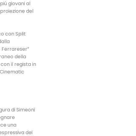
iù giovani al
 proiezione del
co con Split
dalla
e Ferrareser”
oraneo della
con il regista in
 “Cinematic
igura di Simeoni
segnare
uce una
espressiva dei