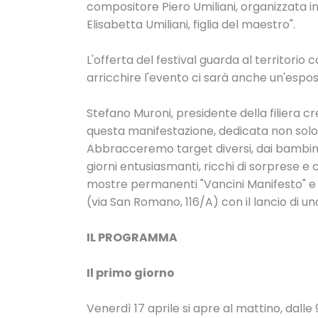
compositore Piero Umiliani, organizzata i
Elisabetta Umiliani, figlia del maestro".
L'offerta del festival guarda al territorio 
arricchire l'evento ci sarà anche un'esposiz
Stefano Muroni, presidente della filiera c
questa manifestazione, dedicata non solo 
Abbracceremo target diversi, dai bambini de
giorni entusiasmanti, ricchi di sorprese e
mostre permanenti "Vancini Manifesto" e "8
(via San Romano, 116/A) con il lancio di un
IL PROGRAMMA
Il primo giorno
Venerdì 17 aprile si apre al mattino, dalle