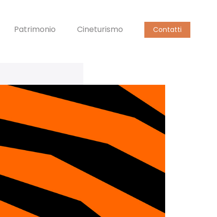
Patrimonio
Cineturismo
Contatti