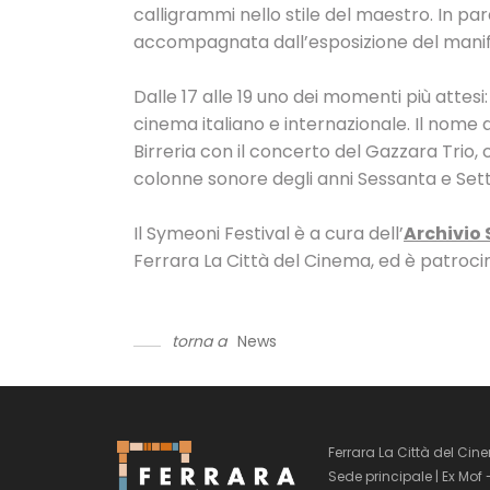
calligrammi nello stile del maestro. In parall
accompagnata dall’esposizione del manife
Dalle 17 alle 19 uno dei momenti più atte
cinema italiano e internazionale. Il nome d
Birreria con il concerto del Gazzara Trio, 
colonne sonore degli anni Sessanta e Set
Il Symeoni Festival è a cura dell’
Archivio
Ferrara La Città del Cinema, ed è patroci
torna a
News
Ferrara La Città del Cin
Sede principale | Ex Mof 