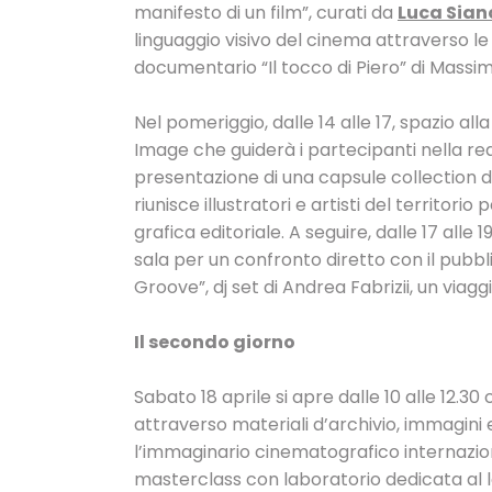
manifesto di un film”, curati da
Luca Sian
linguaggio visivo del cinema attraverso le 
documentario “Il tocco di Piero” di Massi
Nel pomeriggio, dalle 14 alle 17, spazio all
Image che guiderà i partecipanti nella r
presentazione di una capsule collection ded
riunisce illustratori e artisti del territo
grafica editoriale. A seguire, dalle 17 alle 
sala per un confronto diretto con il pubbli
Groove”, dj set di Andrea Fabrizii, un viagg
Il secondo giorno
Sabato 18 aprile si apre dalle 10 alle 12.3
attraverso materiali d’archivio, immagini e
l’immaginario cinematografico internazion
masterclass con laboratorio dedicata al l