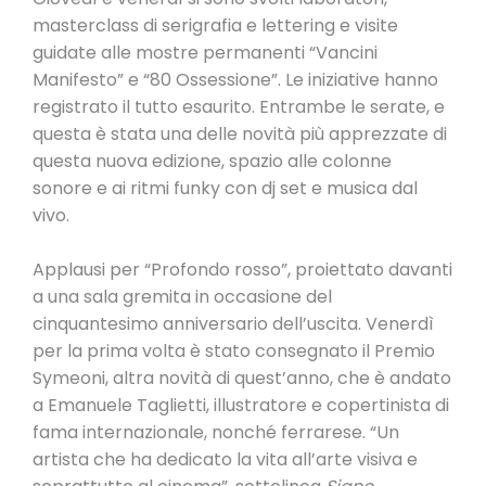
masterclass di serigrafia e lettering e visite
guidate alle mostre permanenti “Vancini
Manifesto” e “80 Ossessione”. Le iniziative hanno
registrato il tutto esaurito. Entrambe le serate, e
questa è stata una delle novità più apprezzate di
questa nuova edizione, spazio alle colonne
sonore e ai ritmi funky con dj set e musica dal
vivo.
Applausi per “Profondo rosso”, proiettato davanti
a una sala gremita in occasione del
cinquantesimo anniversario dell’uscita. Venerdì
per la prima volta è stato consegnato il Premio
Symeoni, altra novità di quest’anno, che è andato
a Emanuele Taglietti, illustratore e copertinista di
fama internazionale, nonché ferrarese. “Un
artista che ha dedicato la vita all’arte visiva e