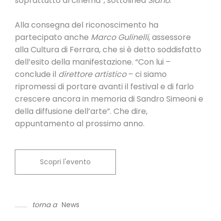
soprattutto al cinema”, sottolinea
Siano
.
Alla consegna del riconoscimento ha
partecipato anche
Marco Gulinelli
, assessore
alla Cultura di Ferrara, che si è detto soddisfatto
dell’esito della manifestazione. “Con lui –
conclude il
direttore artistico
– ci siamo
ripromessi di portare avanti il festival e di farlo
crescere ancora in memoria di Sandro Simeoni e
della diffusione dell’arte”. Che dire,
appuntamento al prossimo anno.
Scopri l'evento
torna a
News