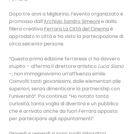
Dopo tre anni a Migliarino, l’evento organizzato e
promosso dall’
Archivio Sandro Simeoni
e dalla
filiera creativa
Ferrara La Città del Cinema
è
approdato in città e ha visto la partecipazione di
circa seicento persone.
“Questa prima edizione ferrarese ci ha davvero
stupito – afferma il direttore artistico
Luca Siano
–, non immaginavamo un’affluenza simile.
Coinvolti tanti giovanissimi, dalle elementari alle
superiori, senza dimenticare la partnership con
l’università”. Poi continua: “Ho notato tanta
curiosità, tanta voglia di divertirsi e un pubblico
che è arrivato anche da fuori Ferrara apposta
per partecipare agli appuntamenti”.
Giovedì e venerdì si sono svolti laboratori,