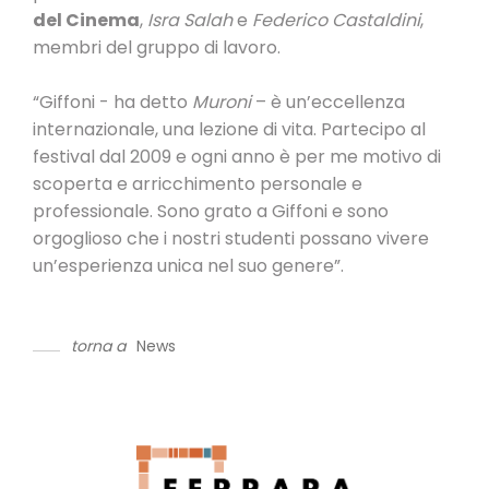
del Cinema
,
Isra Salah
e
Federico Castaldini
,
membri del gruppo di lavoro.
“Giffoni - ha detto
Muroni
– è un’eccellenza
internazionale, una lezione di vita. Partecipo al
festival dal 2009 e ogni anno è per me motivo di
scoperta e arricchimento personale e
professionale. Sono grato a Giffoni e sono
orgoglioso che i nostri studenti possano vivere
un’esperienza unica nel suo genere”.
torna a
News