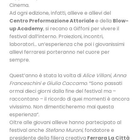
Cinema.
Ad ogni edizione, infatti, allieve e allievi del
Centro Preformazione Attoriale
e della
Blow-
up Academy
, si recano a Giffoni per vivere il
festival dall’interno. Proiezioni, incontri,
laboratori… un’esperienza che poi i giovanissimi
allievi ferraresi porteranno nel cuore per
sempre.
Quest’anno è stata la volta di
Alice Villani, Anna
Franceschini e Giulia Caccamo
. “Sono passati
ormai dieci giorni dalla fine del festival ma –
raccontano – il ricordo di quei momenti è ancora
vivissimo. Non dimenticheremo mai questa
esperienza”.
Oltre alle giovani allieve hanno partecipato al
festival anche
Stefano Muroni
, fondatore e
presidente della filiera creativa
Ferrara La Città