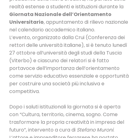
realtà estense a studenti e istituzioni durante la
Giornata Nazionale dell’Orientamento
Universitario
, appuntamento di rilievo nazionale
nel calendario accademico italiano.
L’evento, organizzato dalla Crui (Conferenza dei
rettori delle università italiane), si è tenuto lunedì
27 ottobre all’università degli studi della Tuscia
(Viterbo) e ciascuno dei relatori si è fatto
portavoce dell’importanza dell’orientamento
come servizio educativo essenziale e opportunità
per costruire una società più inclusiva e
competitiva.
Dopo i saluti istituzionali la giornata si è aperta
con “Cultura, territorio, cinema, sogno. Come
trasformare la propria creatività in impresa del
futuro”, intervento a cura di
Stefano Muroni
.
L’attore e imprenditore ferrarese ha portato