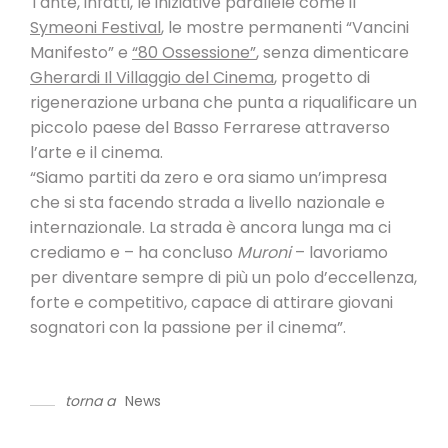
Tante, infatti, le iniziative parallele come il
Symeoni Festival
, le mostre permanenti “Vancini
Manifesto” e
“80 Ossessione”
, senza dimenticare
Gherardi Il Villaggio del Cinema
, progetto di
rigenerazione urbana che punta a riqualificare un
piccolo paese del Basso Ferrarese attraverso
l’arte e il cinema.
“Siamo partiti da zero e ora siamo un’impresa
che si sta facendo strada a livello nazionale e
internazionale. La strada è ancora lunga ma ci
crediamo e – ha concluso
Muroni
– lavoriamo
per diventare sempre di più un polo d’eccellenza,
forte e competitivo, capace di attirare giovani
sognatori con la passione per il cinema”.
torna a
News