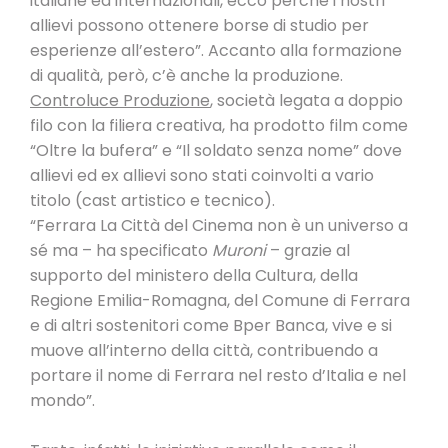
italiane ed internazionali, ecco perché i nostri
allievi possono ottenere borse di studio per
esperienze all’estero”. Accanto alla formazione
di qualità, però, c’è anche la produzione.
Controluce Produzione
, società legata a doppio
filo con la filiera creativa, ha prodotto film come
“Oltre la bufera” e “Il soldato senza nome” dove
allievi ed ex allievi sono stati coinvolti a vario
titolo (cast artistico e tecnico).
“Ferrara La Città del Cinema non è un universo a
sé ma – ha specificato
Muroni
– grazie al
supporto del ministero della Cultura, della
Regione Emilia-Romagna, del Comune di Ferrara
e di altri sostenitori come Bper Banca, vive e si
muove all’interno della città, contribuendo a
portare il nome di Ferrara nel resto d’Italia e nel
mondo”.